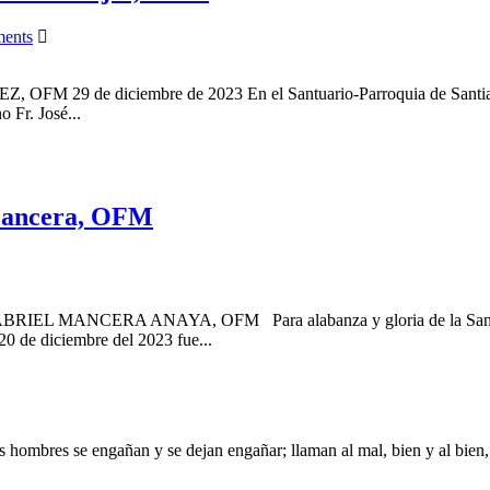
ents
de diciembre de 2023 En el Santuario-Parroquia de Santiago Apó
 Fr. José...
 Mancera, OFM
RA ANAYA, OFM Para alabanza y gloria de la Santísima Trini
0 de diciembre del 2023 fue...
s hombres se engañan y se dejan engañar; llaman al mal, bien y al bien