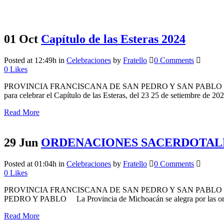
01 Oct
Capítulo de las Esteras 2024
Posted at 12:49h
in
Celebraciones
by
Fratello
0 Comments
0
Likes
PROVINCIA FRANCISCANA DE SAN PEDRO Y SAN PABLO DE MICHOA
para celebrar el Capítulo de las Esteras, del 23 25 de setiembre de 2
Read More
29 Jun
ORDENACIONES SACERDOTAL
Posted at 01:04h
in
Celebraciones
by
Fratello
0 Comments
0
Likes
PROVINCIA FRANCISCANA DE SAN PEDRO Y SAN PABLO 
PEDRO Y PABLO La Provincia de Michoacán se alegra por las ordena
Read More