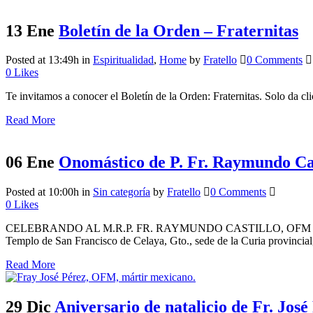
13 Ene
Boletín de la Orden – Fraternitas
Posted at 13:49h
in
Espiritualidad
,
Home
by
Fratello
0 Comments
0
Likes
Te invitamos a conocer el Boletín de la Orden: Fraternitas. Solo da cl
Read More
06 Ene
Onomástico de P. Fr. Raymundo Cas
Posted at 10:00h
in
Sin categoría
by
Fratello
0 Comments
0
Likes
CELEBRANDO AL M.R.P. FR. RAYMUNDO CASTILLO, OFM Hoy cinco de
Templo de San Francisco de Celaya, Gto., sede de la Curia provincial,
Read More
29 Dic
Aniversario de natalicio de Fr. Jo