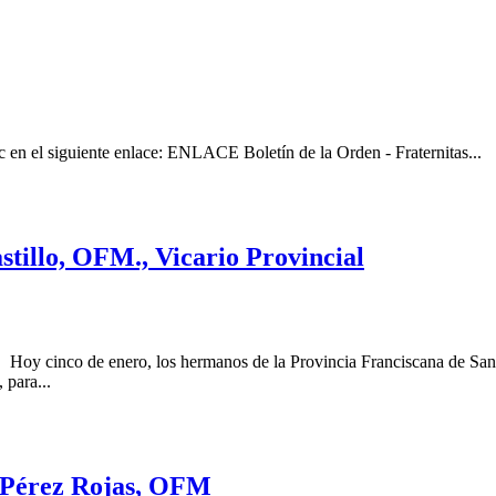
ic en el siguiente enlace: ENLACE Boletín de la Orden - Fraternitas...
tillo, OFM., Vicario Provincial
 enero, los hermanos de la Provincia Franciscana de San Pedro 
 para...
sé Pérez Rojas, OFM