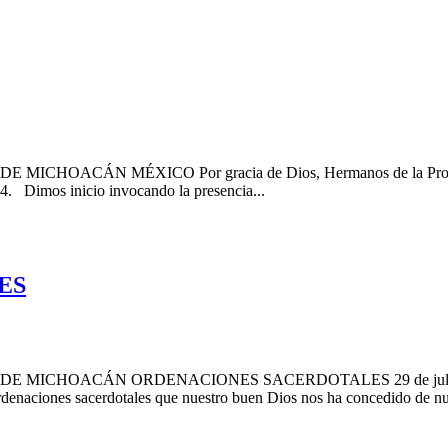
CÁN MÉXICO Por gracia de Dios, Hermanos de la Provincia de
024. Dimos inicio invocando la presencia...
ES
DE MICHOACÁN ORDENACIONES SACERDOTALES 29 de juli
ciones sacerdotales que nuestro buen Dios nos ha concedido de nues