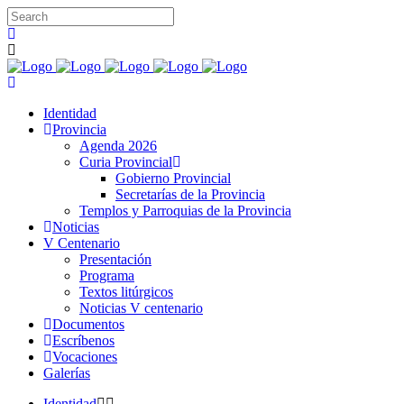
Identidad
Provincia
Agenda 2026
Curia Provincial
Gobierno Provincial
Secretarías de la Provincia
Templos y Parroquias de la Provincia
Noticias
V Centenario
Presentación
Programa
Textos litúrgicos
Noticias V centenario
Documentos
Escríbenos
Vocaciones
Galerías
Identidad