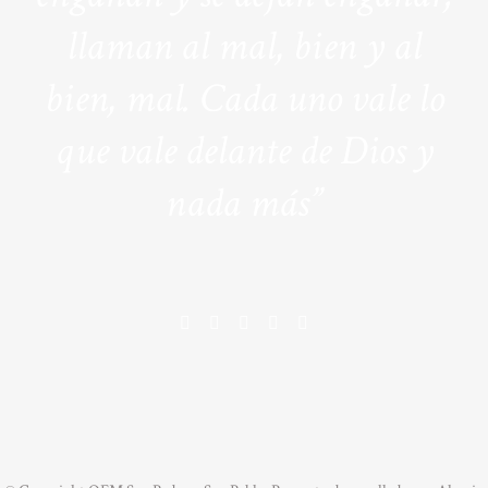
llaman al mal, bien y al
bien, mal. Cada uno vale lo
que vale delante de Dios y
nada más”