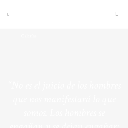
Galerías
“No es el juicio de los hombres
que nos manifestará lo que
somos. Los hombres se
engañan y se dejan engañar;