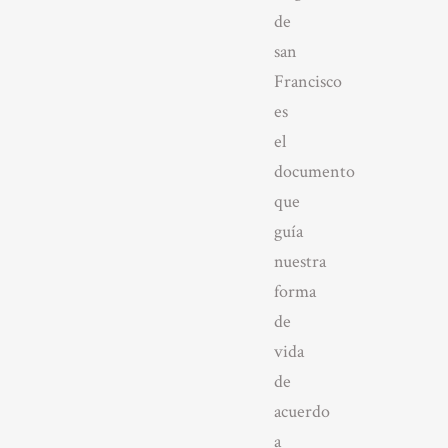
de
san
Francisco
es
el
documento
que
guía
nuestra
forma
de
vida
de
acuerdo
a