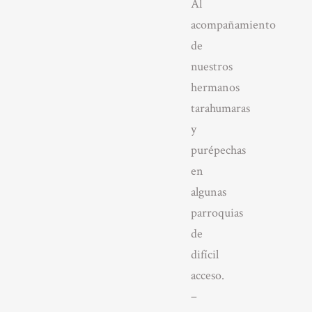
Al
acompañamiento
de
nuestros
hermanos
tarahumaras
y
purépechas
en
algunas
parroquias
de
difícil
acceso.
–