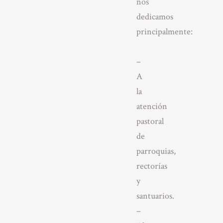
nos
dedicamos
principalmente:
–
A
la
atención
pastoral
de
parroquias,
rectorías
y
santuarios.
–