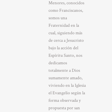
Menores, conocidos
como Franciscanos,
somos una
Fraternidad en la
cual, siguiendo más
de cerca a Jesucristo
bajo la acción del
Espíritu Santo, nos
dedicamos
totalmente a Dios
sumamente amado,
viviendo en la Iglesia
el Evangelio según la
forma observada y
propuesta por san