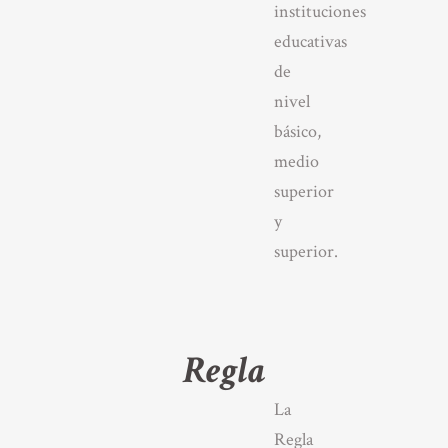
instituciones
educativas
de
nivel
básico,
medio
superior
y
superior.
Regla
La
Regla