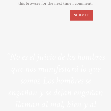
this browser for the next time I comment.
“No es el juicio de los hombres
que nos manifestará lo que
somos. Los hombres se
engañan y se dejan engañar;
llaman al mal, bien y al