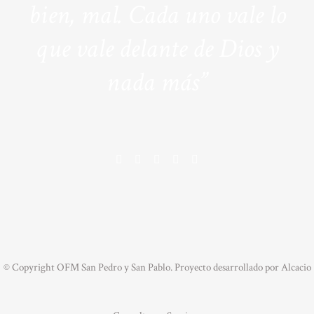
bien, mal. Cada uno vale lo
que vale delante de Dios y
nada más”
© Copyright OFM San Pedro y San Pablo. Proyecto desarrollado por
Alcacio