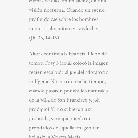
cuenta de ello. En un sueño, en una
visión nocturna. Cuando un sueño
profundo cae sobre los hombres,
mientras dormitan en sus lechos.
(Jb. 33, 14-15)
Ahora continua la historia. Lleno de
temor, Fray Nicolás colocó la imagen
recién esculpida al pie del adoratorio
indígena. No corrió mucho tiempo,
cuando pasaron por ahí los naturales
de la Villa de San Francisco y, ¡oh
prodigio! Ya no subieron a su
pirámide, sino que quedaron
prendados de aquella imagen tan
bella de la Virgen María,