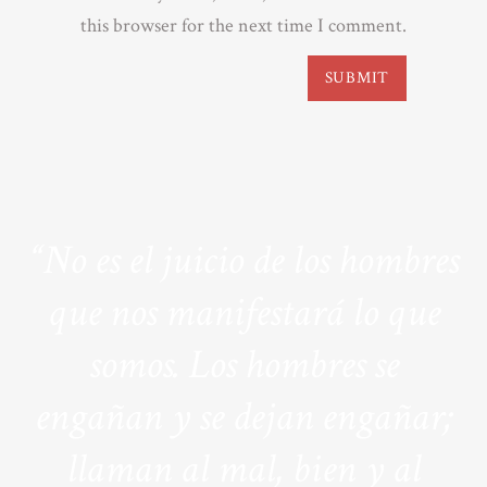
this browser for the next time I comment.
“No es el juicio de los hombres
que nos manifestará lo que
somos. Los hombres se
engañan y se dejan engañar;
llaman al mal, bien y al