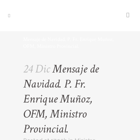
Mensaje de Navidad. P. Fr. Enrique Muñoz,
OFM, Ministro Provincial.
24 Dic
Mensaje de
Navidad. P. Fr.
Enrique Muñoz,
OFM, Ministro
Provincial.