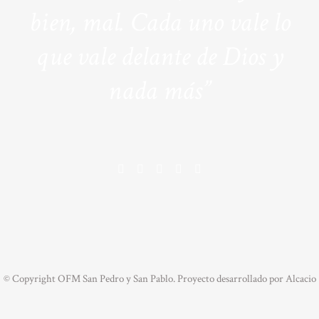
bien, mal. Cada uno vale lo
que vale delante de Dios y
nada más”
© Copyright OFM San Pedro y San Pablo. Proyecto desarrollado por
Alcacio