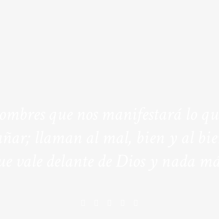
 hombres que nos manifestará lo q
ñar; llaman al mal, bien y al bie
ue vale delante de Dios y nada má