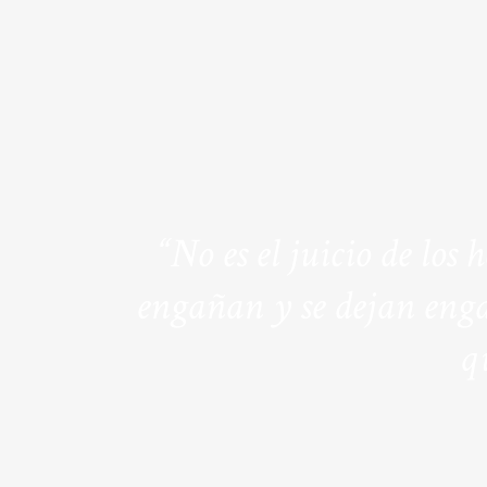
“No es el juicio de los
engañan y se dejan enga
q