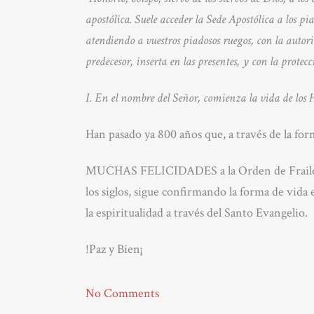
apostólica. Suele acceder la Sede Apostólica a los pi
atendiendo a vuestros piadosos ruegos, con la autor
predecesor, inserta en las presentes, y con la protecc
I. En el nombre del Señor, comienza la vida de lo
Han pasado ya 800 años que, a través de la form
MUCHAS FELICIDADES a la Orden de Frailes Me
los siglos, sigue confirmando la forma de vida
la espiritualidad a través del Santo Evangelio.
!Paz y Bien¡
No Comments