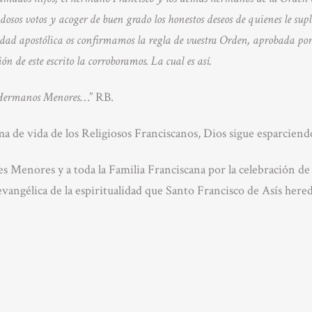
adosos votos y acoger de buen grado los honestos deseos de quienes le sup
idad apostólica os confirmamos la regla de vuestra Orden, aprobada por
ión de este escrito la corroboramos. La cual es así.
s Hermanos Menores
…” RB.
a de vida de los Religiosos Franciscanos, Dios sigue esparciendo
nores y a toda la Familia Franciscana por la celebración de 
 evangélica de la espiritualidad que Santo Francisco de Asís her