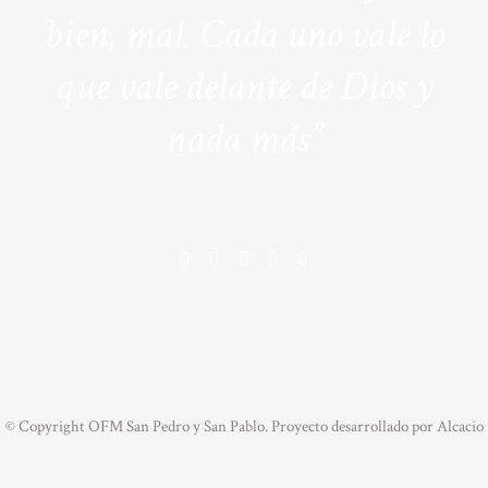
bien, mal. Cada uno vale lo
que vale delante de Dios y
nada más”
© Copyright OFM San Pedro y San Pablo. Proyecto desarrollado por
Alcacio