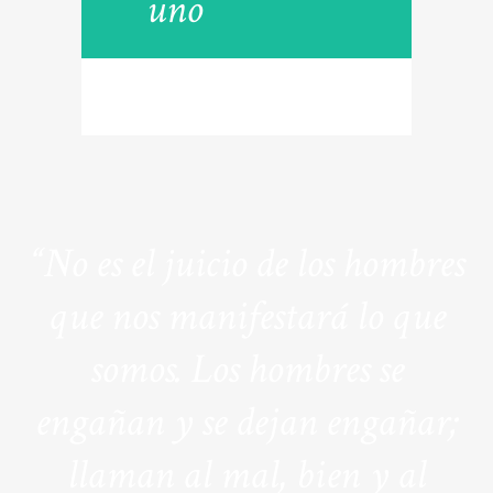
uno
“No es el juicio de los hombres
que nos manifestará lo que
somos. Los hombres se
engañan y se dejan engañar;
llaman al mal, bien y al