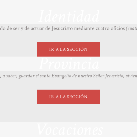
Identidad
 de ser y de actuar de Jesucristo mediante cuatro oficios
(cuat
IR A LA SECCIÓN
Provincia
 a saber, guardar el santo Evangelio de nuestro Señor Jesucristo, vivi
IR A LA SECCIÓN
Vocaciones