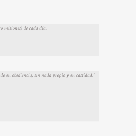
ro misiones) de cada día
.
endo en obediencia, sin nada
propio y en castidad.”