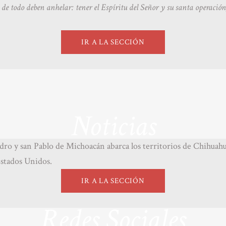
de todo deben anhelar: tener el Espíritu del Señor y su santa operació
IR A LA SECCIÓN
Noticias
ro y san Pablo de Michoacán abarca los territorios de Chihua
Estados Unidos.
IR A LA SECCIÓN
Redes Sociales