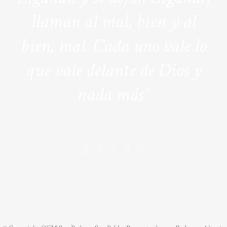
llaman al mal, bien y al
bien, mal. Cada uno vale lo
que vale delante de Dios y
nada más”