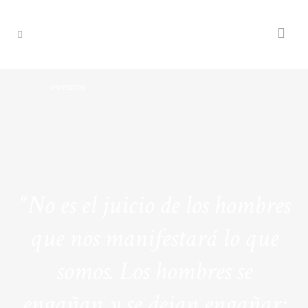
eventos
“No es el juicio de los hombres
que nos manifestará lo que
somos. Los hombres se
engañan y se dejan engañar;